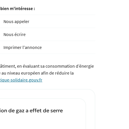
 bien m'intéresse :
Nous appeler
Nous écrire
Imprimer l'annonce
bâtiment, en évaluant sa consommation d’énergie
ie au niveau européen afin de réduire la
ique-solidaire.gouv.fr
on de gaz a effet de serre