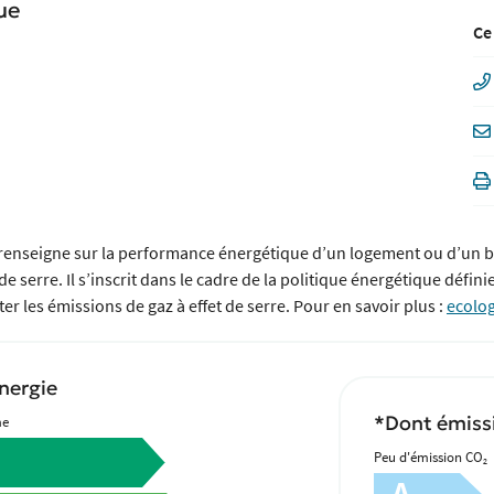
ue
Ce
renseigne sur la performance énergétique d’un logement ou d’un 
e serre. Il s’inscrit dans le cadre de la politique énergétique défin
r les émissions de gaz à effet de serre. Pour en savoir plus :
ecolog
nergie
*Dont émissi
me
Peu d'émission CO
2