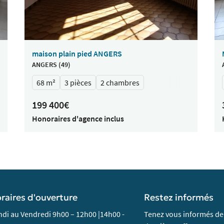
maison plain pied ANGERS
ANGERS (49)
68 m²
3 pièces
2 chambres
199 400€
Honoraires d'agence inclus
raires d'ouverture
Restez informés
di au Vendredi 9h00 – 12h00 |14h00 -
Tenez vous informés de