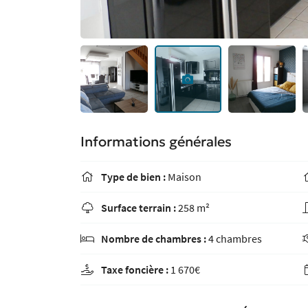
Informations générales
Type de bien :
Maison

Surface terrain :
258 m²

Nombre de chambres :
4 chambres

Taxe foncière :
1 670€
