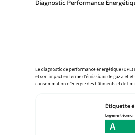
Diagnostic Performance Énergétiq
Le diagnostic de performance énergétique (DPE) 
et son impact en terme d’émissions de gaz à effet d
consommation d’énergie des bâtiments et de limite
Étiquette é
Logement écono
A