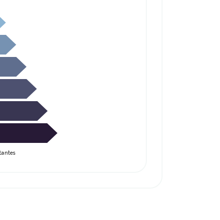
antes