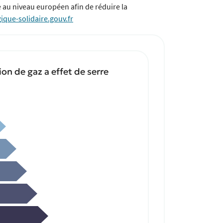
ie au niveau européen afin de réduire la
ique-solidaire.gouv.fr
on de gaz a effet de serre