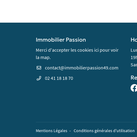
Immobilier Passion
Ho
Merci d'accepter les cookies
ici
pour voir
Lun
la map.
19
Sam
Re
02 41 18 18 70
Mentions Légales
Conditions générales d'utilisation