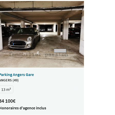
Parking Angers Gare
ANGERS (49)
13 m²
34 100€
Honoraires d'agence inclus