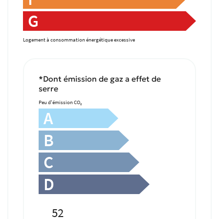
G
Logement à consommation énergétique excessive
*Dont émission de gaz a effet de
serre
Peu d'émission CO
2
A
B
C
D
52