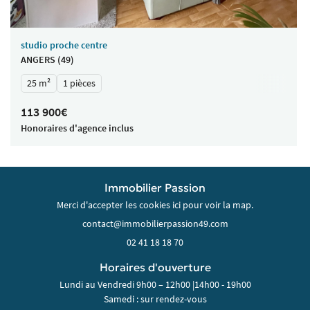
studio proche centre
ANGERS (49)
25 m²
1 pièces
113 900€
Honoraires d'agence inclus
Immobilier Passion
Merci d'accepter les cookies
ici
pour voir la map.
02 41 18 18 70
Horaires d'ouverture
Lundi au Vendredi 9h00 – 12h00 |14h00 - 19h00
Samedi : sur rendez-vous