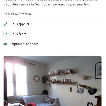
disponibles sur le site Géorisques : www.georisques.gouv.fr ».
Ce bien m'intéresse :
Nous appeler
Nous écrire
Imprimer l'annonce