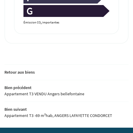
G
Émission CO
importantes
2
Retour aux biens
Bien précédent
Appartement T3 VENDU Angers bellefontaine
Bien suivant
Appartement T3 -69 m²hab, ANGERS LAFAYETTE CONDORCET