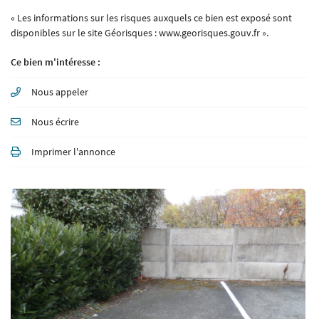
« Les informations sur les risques auxquels ce bien est exposé sont
disponibles sur le site Géorisques : www.georisques.gouv.fr ».
Ce bien m'intéresse :
En cochant cette case, vous consentez à recevoir nos propositions commerciales à l'adresse
email indiqué ci-dessus. Vous pouvez vous désinscrire à tout moment en utilisant
le
formulaire de désinscription
.
Nous appeler
Inscription
Nous écrire
Imprimer l'annonce