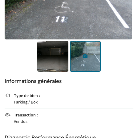
Informations générales
Type de bien :

Parking / Box
Transaction :

Vendus
Diagnostic Performance Énergétique