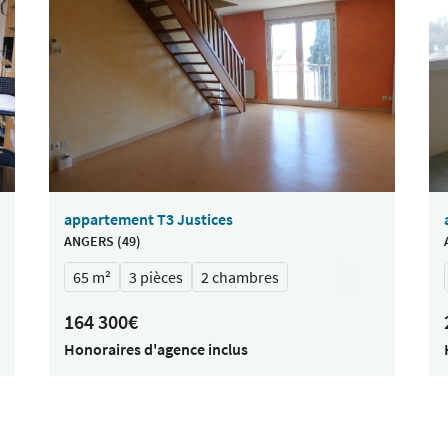
appartement T3 Justices
ANGERS (49)
65 m²
3 pièces
2 chambres
164 300€
Honoraires d'agence inclus