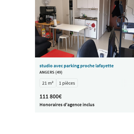
studio avec parking proche lafayette
ANGERS (49)
21 m²
1 pièces
111 800€
Honoraires d'agence inclus