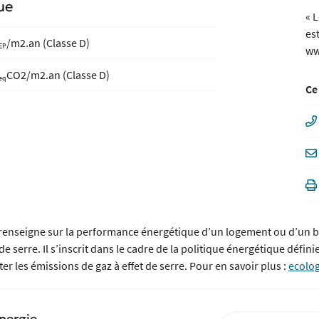
ue
« 
es
/m2.an (Classe D)
EP
ww
CO2/m2.an (Classe D)
eq
Ce
renseigne sur la performance énergétique d’un logement ou d’un 
e serre. Il s’inscrit dans le cadre de la politique énergétique défin
r les émissions de gaz à effet de serre. Pour en savoir plus :
ecolog