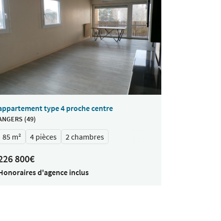
appartement type 4 proche centre
ANGERS (49)
85 m²
4 pièces
2 chambres
226 800€
Honoraires d'agence inclus