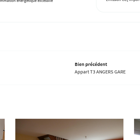
mmation énergétique excessive
2
Bien précédent
Appart T3 ANGERS GARE