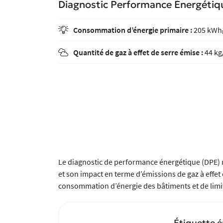
Diagnostic Performance Énergétiq
Consommation d’énergie primaire :
205 kWh

Quantité de gaz à effet de serre émise :
44 kg

Le diagnostic de performance énergétique (DPE) 
et son impact en terme d’émissions de gaz à effet d
consommation d’énergie des bâtiments et de limite