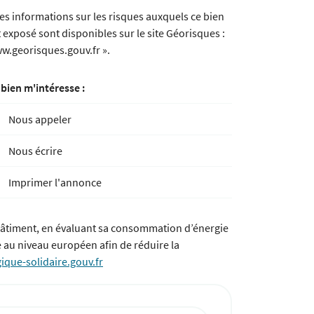
Les informations sur les risques auxquels ce bien
t exposé sont disponibles sur le site Géorisques :
w.georisques.gouv.fr ».
 bien m'intéresse :
Nous appeler
Nous écrire
Imprimer l'annonce
bâtiment, en évaluant sa consommation d’énergie
ie au niveau européen afin de réduire la
ique-solidaire.gouv.fr