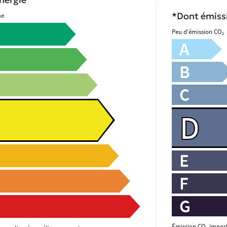
nergie
*Dont émissi
me
Peu d'émission CO
2
A
B
C
D
E
F
G
Émission CO
import