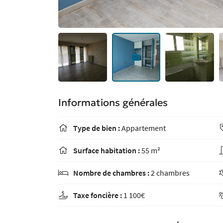
Informations générales
Type de bien :
Appartement

Surface habitation :
55 m²

Nombre de chambres :
2 chambres

Taxe foncière :
1 100€
